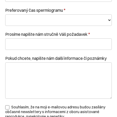
Preferovaný čas spermiogramu
*
Prosíme napište nám stručně Váš požadavek
*
Pokud chcete, napište nám další informace či poznámky
Souhlasím, že na moji e-mailovou adresu budou zasílány
občasné newslettery s informacemi z oboru asistované
reprodukce, gynekologie a genetiky.