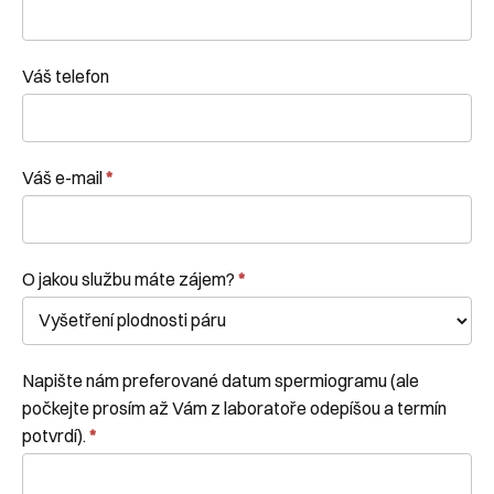
Váš telefon
Váš e-mail
*
O jakou službu máte zájem?
*
Napište nám preferované datum spermiogramu (ale
počkejte prosím až Vám z laboratoře odepíšou a termín
potvrdí).
*