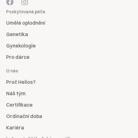
Poskytovaná péče
Umělé oplodnění
Genetika
Gynekologie
Pro dárce
O nás
Proč Helios?
Náš tým
Certifikace
Ordinační doba
Kariéra