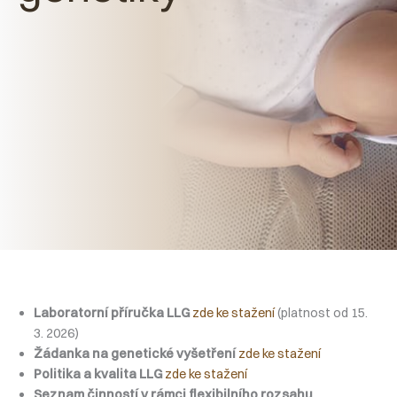
Laboratorní příručka LLG
zde ke stažení
(platnost od 15.
3. 2026)
Žádanka na genetické vyšetření
zde ke stažení
Politika a kvalita LLG
zde ke stažení
Seznam činností v rámci flexibilního rozsahu