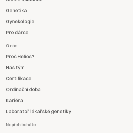
Genetika
Gynekologie
Pro dárce
O nás
Proč Helios?
Náš tým
Certifikace
Ordinační doba
Kariéra
Laboratoř lékařské genetiky
Nepřehlédněte