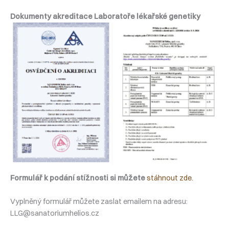
Dokumenty akreditace Laboratoře lékařské genetiky
Žádný titulek
Žádný titulek
Formulář k podání stížnosti si můžete
stáhnout zde.
Vyplněný formulář můžete zaslat emailem na adresu:
LLG@sanatoriumhelios.cz