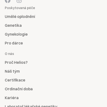
Poskytovaná péče
Umělé oplodnění
Genetika
Gynekologie
Pro dárce
O nás
Proč Helios?
Náš tým
Certifikace
Ordinační doba
Kariéra
Laboratoř lékařské genetiky