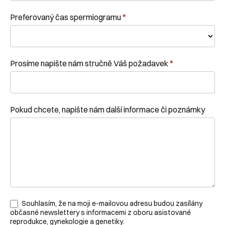
Preferovaný čas spermiogramu
*
Prosíme napište nám stručně Váš požadavek
*
Pokud chcete, napište nám další informace či poznámky
Souhlasím, že na moji e-mailovou adresu budou zasílány
občasné newslettery s informacemi z oboru asistované
reprodukce, gynekologie a genetiky.