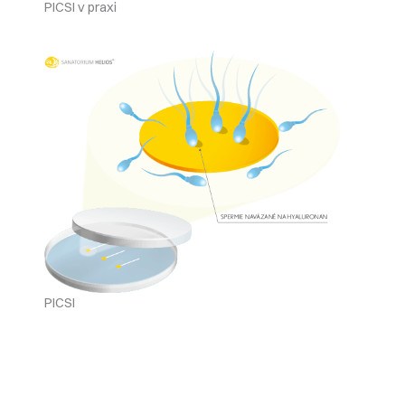
PICSI v praxi
PICSI