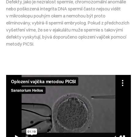
Defekty, jako je nezralost spermie, chromozomální anomálie
nebo poškozená integrita DNA spermií často nejsou vidět
v mikroskopu pouhým okem a nemohou být proto
eliminovány, vybírá-li spermii embryolog. Pokud z předchozích
vyšetření víme, že se v ejakulátu muže spermie s takovými
defekty vyskytují, bývá doporučeno oplození vajíček pomocí
metody PICSI.