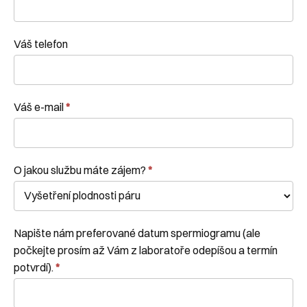
Váš telefon
Váš e-mail
*
O jakou službu máte zájem?
*
Napište nám preferované datum spermiogramu (ale
počkejte prosím až Vám z laboratoře odepíšou a termín
potvrdí).
*