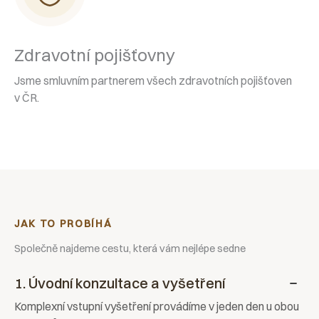
Zdravotní pojišťovny
Jsme smluvním partnerem všech zdravotních pojišťoven
v ČR.
JAK TO PROBÍHÁ
Společně najdeme cestu, která vám nejlépe sedne
1. Úvodní konzultace a vyšetření
Komplexní vstupní vyšetření provádíme v jeden den u obou