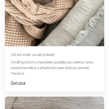
181 km stálo za náš poklad!
Chtěli bychom s manželem poděkovat celému týmu
sanatoria Helios a především paní doktoru primáři
Textlovi….
Číst více