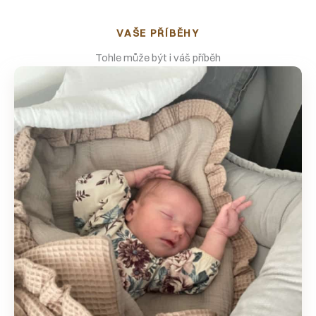
VAŠE PŘÍBĚHY
Tohle může být i
váš příběh