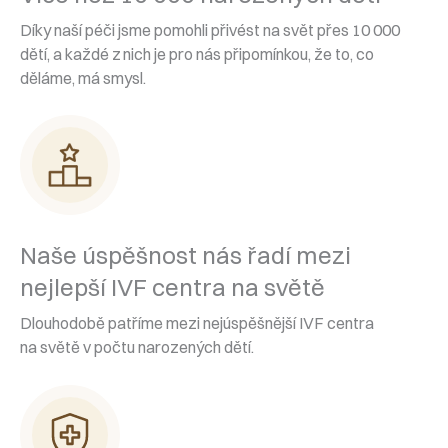
Díky naší péči jsme pomohli přivést na svět přes 10 000
dětí,⁠ a každé z nich je pro nás připomínkou, že to, co
děláme, má smysl.
Naše úspěšnost nás řadí mezi
nejlepší IVF centra na světě
Dlouhodobě patříme mezi nejúspěšnější IVF centra
na světě v počtu narozených dětí.