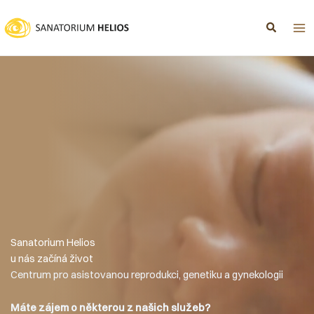
Přeskočit
na
obsah
Sanatorium Helios
u nás začíná život
Centrum pro asistovanou reprodukci, genetiku a gynekologii
Máte zájem o některou z našich služeb?