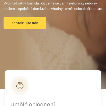
Vyplňte krátký formulář. Ozveme se vám telefonicky nebo e-
mailem a společně domluvíme vhodný termín nebo další postup.
Kontaktujte nás
Umělé oplodnění