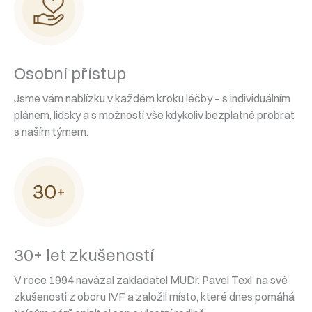
Osobní přístup
Jsme vám nablízku v každém kroku léčby – s individuálním
plánem, lidsky a s možností vše kdykoliv bezplatně probrat
s naším týmem.
30+ let zkušeností
V roce 1994 navázal zakladatel MUDr. Pavel Texl na své
zkušenosti z oboru IVF a založil místo, které dnes pomáhá