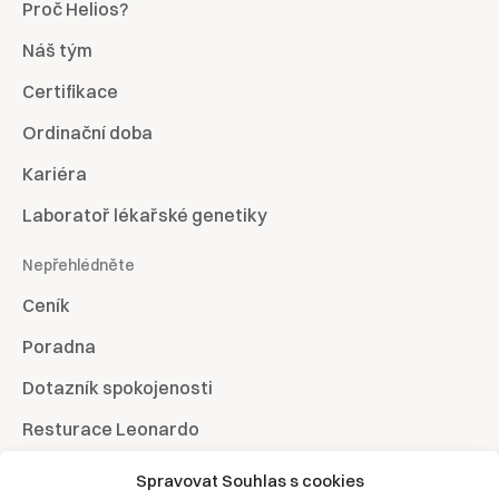
Proč Helios?
Náš tým
Certifikace
Ordinační doba
Kariéra
Laboratoř lékařské genetiky
Nepřehlédněte
Ceník
Poradna
Dotazník spokojenosti
Resturace Leonardo
Penzion Luna
Spravovat Souhlas s cookies