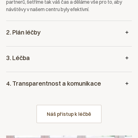
partnerů, šetříme tak váš čas a děláme vše pro to, aby
návštěvy v našem centru byly efektivní.
2. Plán léčby
3. Léčba
4. Transparentnost a komunikace
Náš přístup k léčbě