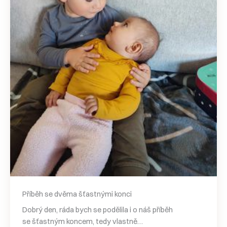
Příběh se dvěma šťastnými konci
Dobrý den, ráda bych se podělila i o náš příběh
se šťastným koncem, tedy vlastně…