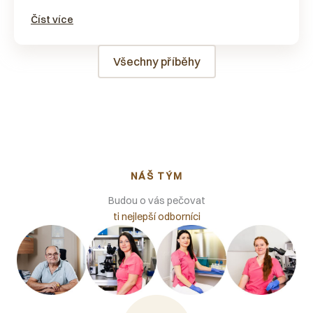
Číst více
Všechny příběhy
NÁŠ TÝM
Budou o vás pečovat
ti nejlepší odborníci