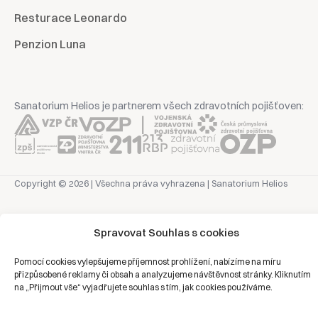
Resturace Leonardo
Penzion Luna
Sanatorium Helios je partnerem všech zdravotních pojišťoven:
Copyright © 2026 | Všechna práva vyhrazena | Sanatorium Helios
Ochrana osobních údajů
Spravovat Souhlas s cookies
Právní prohlášení
Pomocí cookies vylepšujeme příjemnost prohlížení, nabízíme na míru
Zásady cookies
přizpůsobené reklamy či obsah a analyzujeme návštěvnost stránky. Kliknutím
na „Přijmout vše“ vyjadřujete souhlas s tím, jak cookies používáme.