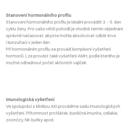
Stanovení hormonálního profilu
Stanovení hormonálního profilu je ideální provádět 3. – 5. den
cyklu ženy. Pro vaše větší pohodlí je vhodné termín objednání
správně načasovat, abyste mohla absolvovat odběr krve
i konzultaci v jeden den.
Při hormonálním profilu se provádí komplexní vyšetření
hormonů. Lze provést také vyšetření AMH, podle kterého je
možné odhadnout počet aktivních vajíček.
Imunologická vyšetření
Ve spolupráci s klinikou AKI provádíme sadu imunologických
vyšetření. Přítomnost protilátek, buněčná imunita, celiakie,
zoonózy, NK buňky apod.