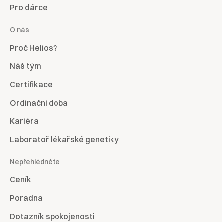
Pro dárce
O nás
Proč Helios?
Náš tým
Certifikace
Ordinační doba
Kariéra
Laboratoř lékařské genetiky
Nepřehlédněte
Ceník
Poradna
Dotazník spokojenosti