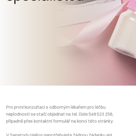
Pro první konzultaci s odborným lékařem pro léčbu
neplodnosti se stačí objednat na tel. čísle 549 523 258,
případně přes kontaktní formulář na konci této stránky.
V Sanatoriu Helios nepotřebujete žádnou žádanku ani