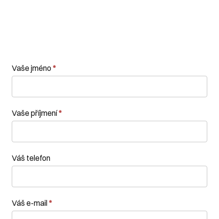
Kontaktní
Vaše jméno
*
formulář
Vaše příjmení
*
Váš telefon
Váš e-mail
*