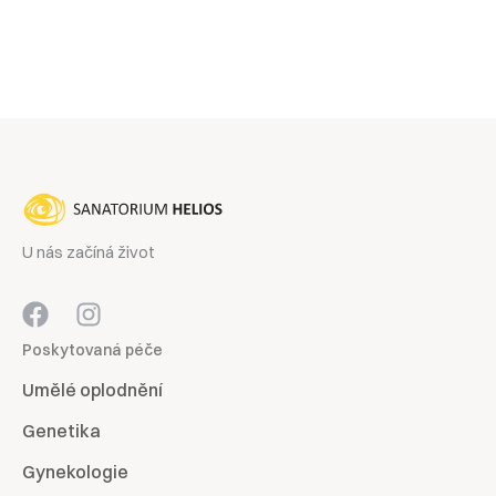
U nás začíná život
Poskytovaná péče
Umělé oplodnění
Genetika
Gynekologie