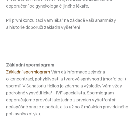
doporučení od gynekologa či jiného lékaře.
Při první konzultaci vám lékař na základě vaší anamnézy
a historie doporučí základní vyšetření
Základní spermiogram
Základní spermiogram
Vám dá informace zejména
o koncentraci, pohyblivosti a tvarové správnosti (morfologii)
spermií. V Sanatoriu Helios je zdarma a výsledky Vám vždy
podrobně vysvětlí lékař – IVF specialista. Spermiogram
doporučujeme provést jako jedno z prvních vyšetření při
neúspěšné snaze o početí, a to už po 6 měsících pravidelného
pohlavního styku.