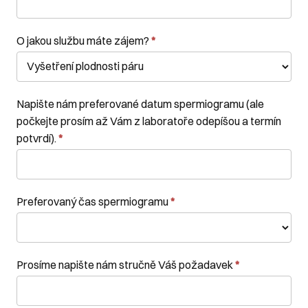
O jakou službu máte zájem?
*
Napište nám preferované datum spermiogramu (ale
počkejte prosím až Vám z laboratoře odepíšou a termín
potvrdí).
*
Preferovaný čas spermiogramu
*
Prosíme napište nám stručně Váš požadavek
*