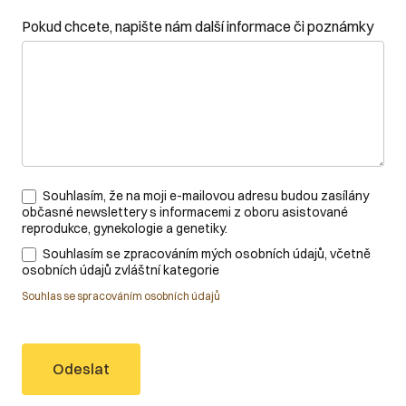
Pokud chcete, napište nám další informace či poznámky
Souhlasím, že na moji e-mailovou adresu budou zasílány
občasné newslettery s informacemi z oboru asistované
reprodukce, gynekologie a genetiky.
Souhlasím se zpracováním mých osobních údajů, včetně
osobních údajů zvláštní kategorie
Souhlas se spracováním osobních údajů
Odeslat