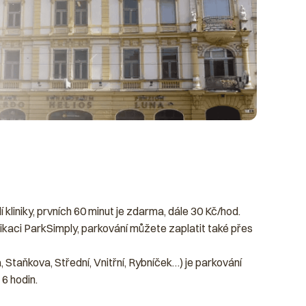
kliniky, prvních 60 minut je zdarma, dále 30 Kč/hod.
ikaci ParkSimply, parkování můžete zaplatit také přes
, Staňkova, Střední, Vnitřní, Rybníček…) je parkování
 6 hodin.