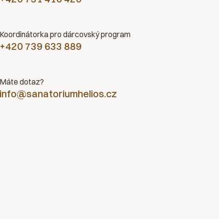
Koordinátorka pro dárcovský program
+420 739 633 889
Máte dotaz?
info@sanatoriumhelios.cz