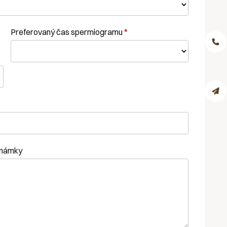
Preferovaný čas spermiogramu
*
oznámky