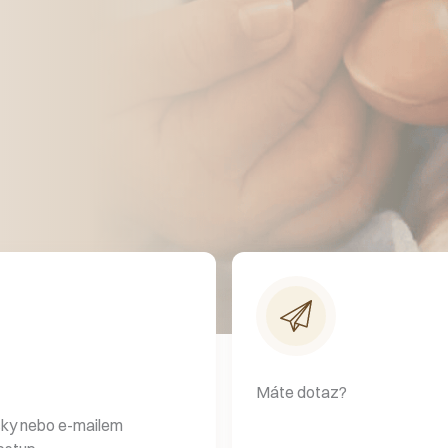
Máte dotaz?
cky nebo e-mailem