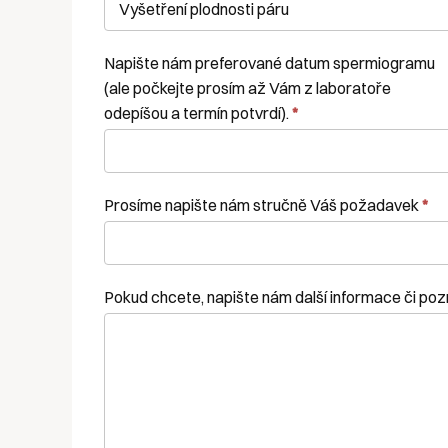
Napište nám preferované datum spermiogramu
(ale počkejte prosím až Vám z laboratoře
odepíšou a termín potvrdí).
*
Prosíme napište nám stručně Váš požadavek
*
Pokud chcete, napište nám další informace či p