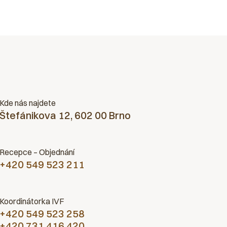
Kde nás najdete
Štefánikova 12, 602 00 Brno
Recepce – Objednání
+420 549 523 211
Koordinátorka IVF
+420 549 523 258
+420 731 416 420