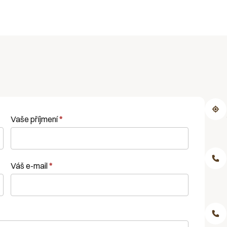
Vaše příjmení
*
Váš e-mail
*