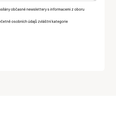
asílány občasné newslettery s informacemi z oboru
četně osobních údajů zvláštní kategorie