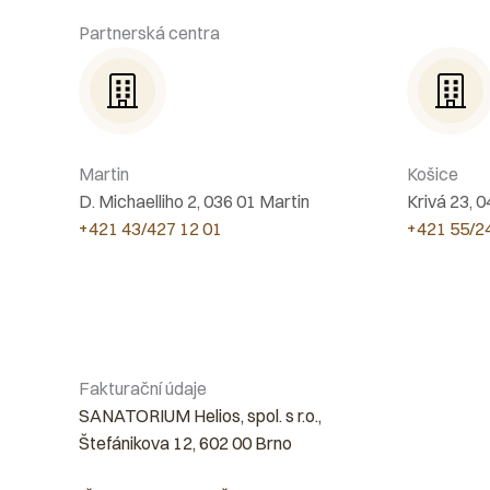
Partnerská centra
Martin
Košice
D. Michaelliho 2, 036 01 Martin
Krivá 23, 
+421 43/427 12 01
+421 55/2
Fakturační údaje
SANATORIUM Helios, spol. s r.o.,
Štefánikova 12, 602 00 Brno