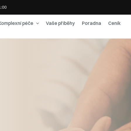
1:00
Komplexní péče
Vaše příběhy
Poradna
Ceník