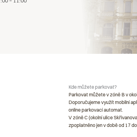
7:00 – 11:00
Kde můžete parkovat?
Parkovat můžete v zóně B v okolí 
Doporučujeme využít mobilní apl
online parkovací automat.
V zóně C (okolní ulice Skřivanova
zpoplatněno jen v době od 17 do