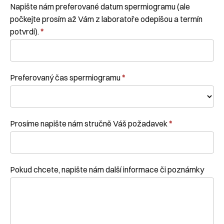
Napište nám preferované datum spermiogramu (ale
počkejte prosím až Vám z laboratoře odepíšou a termín
potvrdí).
*
Preferovaný čas spermiogramu
*
Prosíme napište nám stručně Váš požadavek
*
Pokud chcete, napište nám další informace či poznámky