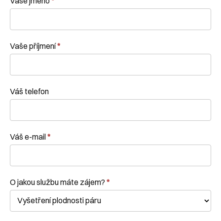
Vaše jméno
*
formulář
Vaše příjmení
*
Váš telefon
Váš e-mail
*
O jakou službu máte zájem?
*