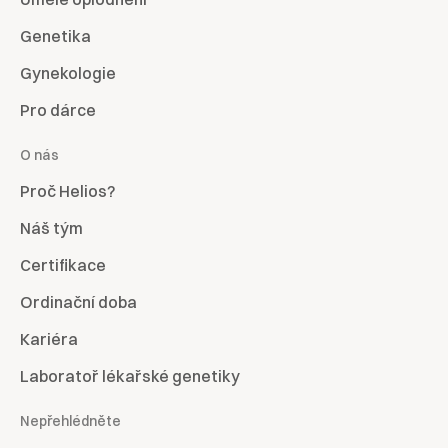
Genetika
Gynekologie
Pro dárce
O nás
Proč Helios?
Náš tým
Certifikace
Ordinační doba
Kariéra
Laboratoř lékařské genetiky
Nepřehlédněte