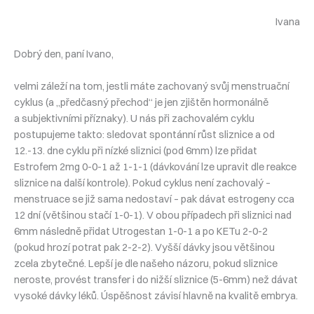
Ivana
Dobrý den, paní Ivano,
velmi záleží na tom, jestli máte zachovaný svůj menstruační
cyklus (a „předčasný přechod“ je jen zjištěn hormonálně
a subjektivními příznaky). U nás při zachovalém cyklu
postupujeme takto: sledovat spontánní růst sliznice a od
12.-13. dne cyklu při nízké sliznici (pod 6mm) lze přidat
Estrofem 2mg 0-0-1 až 1-1-1 (dávkování lze upravit dle reakce
sliznice na další kontrole). Pokud cyklus není zachovalý –
menstruace se již sama nedostaví – pak dávat estrogeny cca
12 dní (většinou stačí 1-0-1). V obou případech při sliznici nad
6mm následně přidat Utrogestan 1-0-1 a po KETu 2-0-2
(pokud hrozí potrat pak 2-2-2). Vyšší dávky jsou většinou
zcela zbytečné. Lepší je dle našeho názoru, pokud sliznice
neroste, provést transfer i do nižší sliznice (5-6mm) než dávat
vysoké dávky léků. Úspěšnost závisí hlavně na kvalitě embrya.