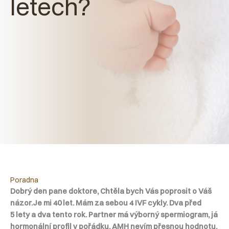
letech?
Poradna
Dobrý den pane doktore, Chtěla bych Vás poprosit o Váš
názor.Je mi 40 let. Mám za sebou 4 IVF cykly. Dva před
5 lety a dva tento rok. Partner má výborný spermiogram, já
hormonální profil v pořádku. AMH nevím přesnou hodnotu,