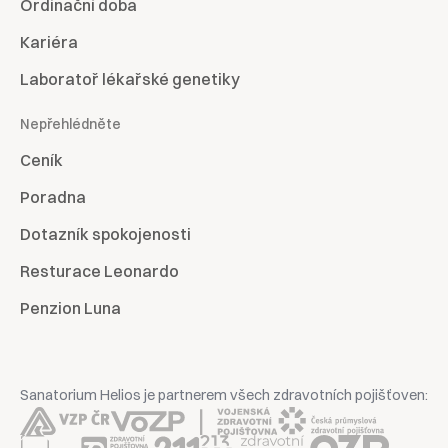
Ordinační doba
Kariéra
Laboratoř lékařské genetiky
Nepřehlédněte
Ceník
Poradna
Dotazník spokojenosti
Resturace Leonardo
Penzion Luna
Sanatorium Helios je partnerem všech zdravotních pojišťoven: