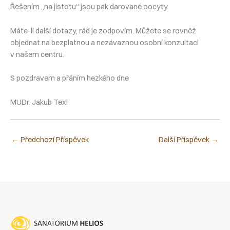
Řešením „na jistotu“ jsou pak darované oocyty.
Máte-li další dotazy, rád je zodpovím. Můžete se rovněž
objednat na bezplatnou a nezávaznou osobní konzultaci
v našem centru.
S pozdravem a přáním hezkého dne
MUDr. Jakub Texl
←
Předchozí Příspěvek
Další Příspěvek
→