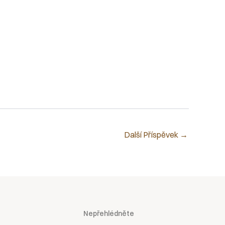
Další Příspěvek
→
Nepřehlédněte