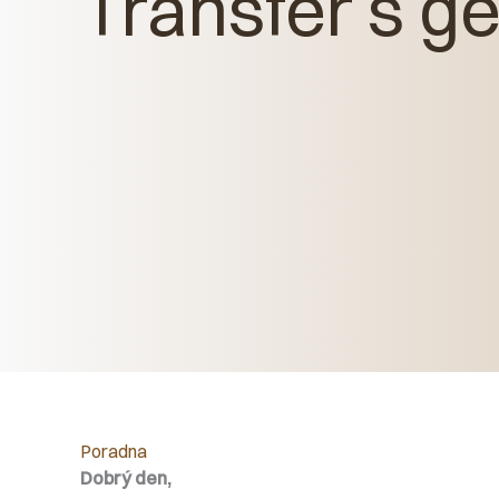
Transfer s g
Poradna
Dobrý den,