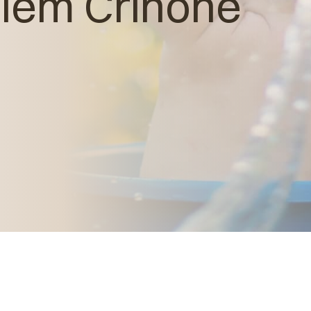
elem Crinone