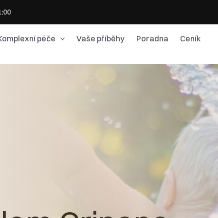
1:00
Komplexní péče
Vaše příběhy
Poradna
Ceník