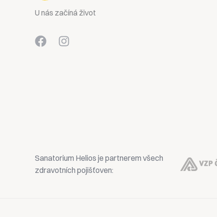
U nás začíná život
Sanatorium Helios je partnerem všech
zdravotních pojišťoven: