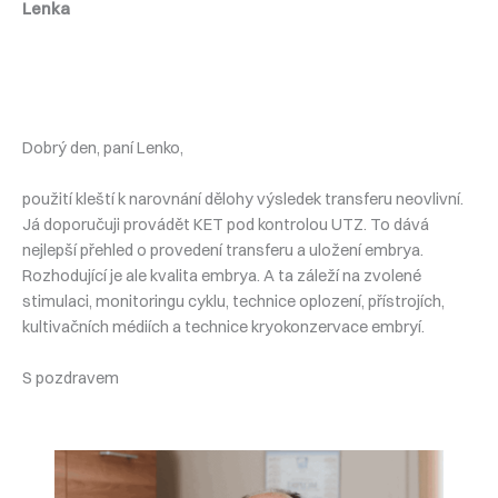
Lenka
Dobrý den, paní Lenko,
použití kleští k narovnání dělohy výsledek transferu neovlivní.
Já doporučuji provádět KET pod kontrolou UTZ. To dává
nejlepší přehled o provedení transferu a uložení embrya.
Rozhodující je ale kvalita embrya. A ta záleží na zvolené
stimulaci, monitoringu cyklu, technice oplození, přístrojích,
kultivačních médiích a technice kryokonzervace embryí.
S pozdravem