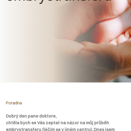
Poradna
Dobrý den pane doktore,
chtěla bych se Vás zeptat na názor na můj průběh
embryotransferu (léčím se v jiném centru). Dnes jsem