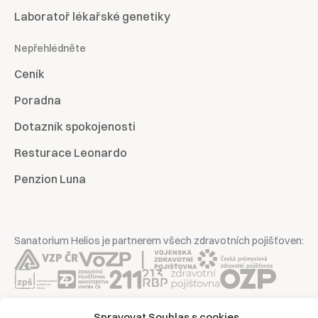
Laboratoř lékařské genetiky
Nepřehlédněte
Ceník
Poradna
Dotazník spokojenosti
Resturace Leonardo
Penzion Luna
Sanatorium Helios je partnerem všech zdravotních pojišťoven:
Spravovat Souhlas s cookies
Copyright © 2026 | Všechna práva vyhrazena | Sanatorium Helios