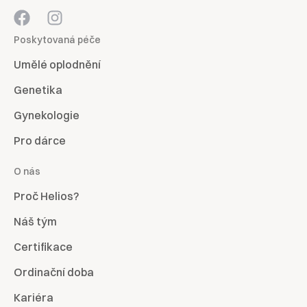
Poskytovaná péče
Umělé oplodnění
Genetika
Gynekologie
Pro dárce
O nás
Proč Helios?
Náš tým
Certifikace
Ordinační doba
Kariéra