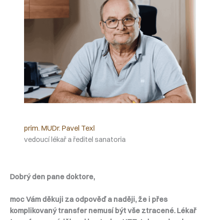
prim. MUDr. Pavel Texl
vedoucí lékař a ředitel sanatoria
Dobrý den pane doktore,
moc Vám děkuji za odpověď a naději, že i přes
komplikovaný transfer nemusí být vše ztracené. Lékař