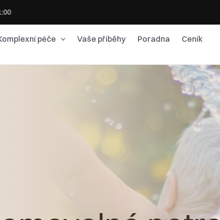
1:00
Komplexní péče
Vaše příběhy
Poradna
Ceník