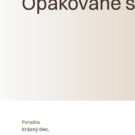
Opakované s
Poradna
Krásný den,