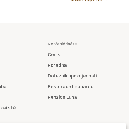
Nepřehlédněte
?
Ceník
Poradna
Dotazník spokojenosti
oba
Resturace Leonardo
Penzion Luna
ékařské