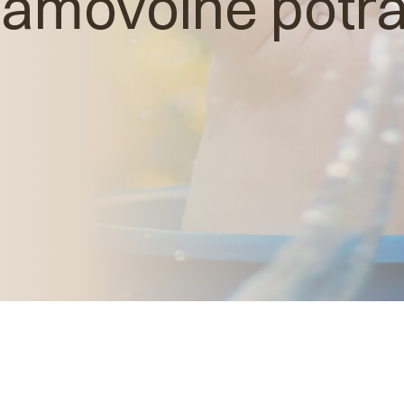
amovolné potra