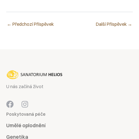
←
Předchozí Příspěvek
Další Příspěvek
→
U nás začíná život
Poskytovaná péče
Umělé oplodnění
Genetika