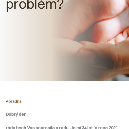
problém?
Poradna
Dobrý den,
ráda bych Vas poprosila o radu. Je mi 34 let. V roce 2021