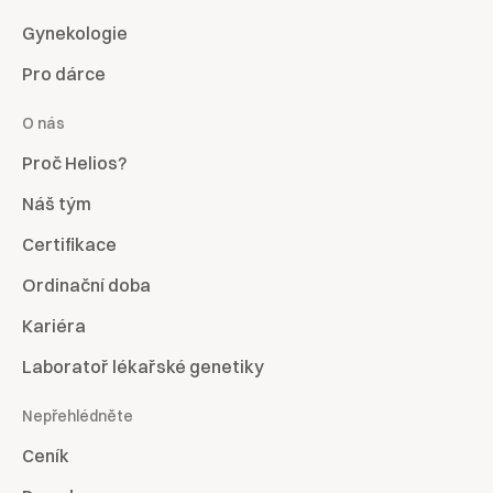
Gynekologie
Pro dárce
O nás
Proč Helios?
Náš tým
Certifikace
Ordinační doba
Kariéra
Laboratoř lékařské genetiky
Nepřehlédněte
Ceník