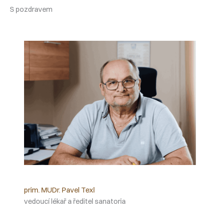
S pozdravem
prim. MUDr. Pavel Texl
vedoucí lékař a ředitel sanatoria