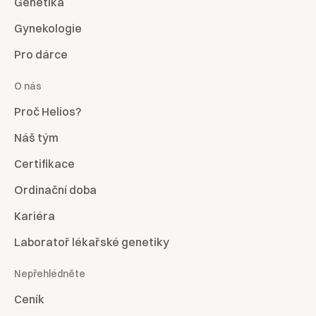
Genetika
Gynekologie
Pro dárce
O nás
Proč Helios?
Náš tým
Certifikace
Ordinační doba
Kariéra
Laboratoř lékařské genetiky
Nepřehlédněte
Ceník