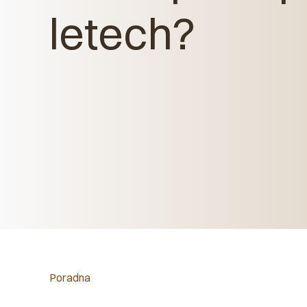
letech?
Poradna