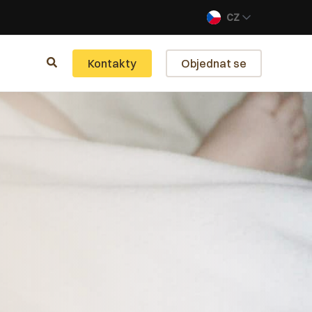
CZ
Kontakty
Objednat se