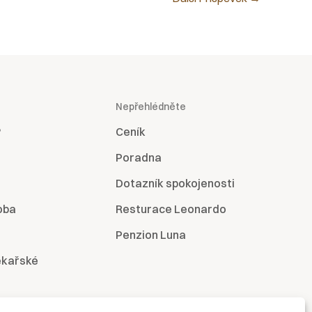
Nepřehlédněte
?
Ceník
Poradna
Dotazník spokojenosti
oba
Resturace Leonardo
Penzion Luna
ékařské