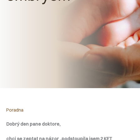
Poradna
Dobrý den pane doktore,
chci se zeptat na názor ..podstoupila jsem 2 KET