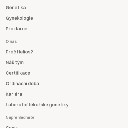
Genetika
Gynekologie
Pro dárce
O nás
Proč Helios?
Náš tým
Certifikace
Ordinační doba
Kariéra
Laboratoř lékařské genetiky
Nepřehlédněte
Ceník