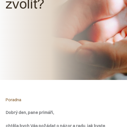
zvolit?
Poradna
Dobrý den, pane primáři,
chtěla bych Vás požádat o názor a radu, jak byste