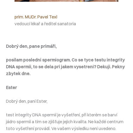
prim. MUDr. Pavel Texl
vedoucí lékař a ředitel sanatoria
Dobrý den, pane primáři,
posilam posledni spermiogram. Co se tyce testu integrity
DNA spermii, to se dela pri jakem vysetreni? Dekuji. Pekny
zbytek dne.
Ester
Dobrý den, paní Ester,
test integrity DNA spermií je vyšetření, při kterém se barví
jádro spermií a tím se zjišťuje jejich kvalita. Ne každé centrum
toto vyšetření provádí. Ve vašem výsledku není uvedeno.