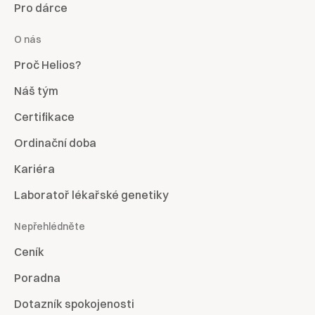
Pro dárce
O nás
Proč Helios?
Náš tým
Certifikace
Ordinační doba
Kariéra
Laboratoř lékařské genetiky
Nepřehlédněte
Ceník
Poradna
Dotazník spokojenosti