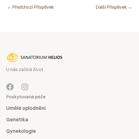
←
Předchozí Příspěvek
Další Příspěvek
→
U nás začíná život
Poskytovaná péče
Umělé oplodnění
Genetika
Gynekologie