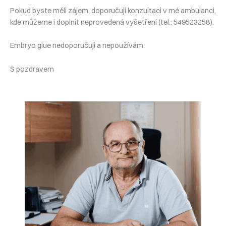
Pokud byste měli zájem, doporučuji konzultaci v mé ambulanci,
kde můžeme i doplnit neprovedená vyšetření (tel.: 549523258).
Embryo glue nedoporučuji a nepoužívám.
S pozdravem