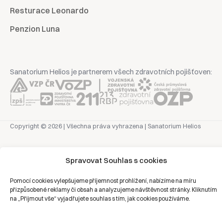
Resturace Leonardo
Penzion Luna
Sanatorium Helios je partnerem všech zdravotních pojišťoven:
Copyright © 2026 | Všechna práva vyhrazena | Sanatorium Helios
Ochrana osobních údajů
Spravovat Souhlas s cookies
Právní prohlášení
Pomocí cookies vylepšujeme příjemnost prohlížení, nabízíme na míru
Zásady cookies
přizpůsobené reklamy či obsah a analyzujeme návštěvnost stránky. Kliknutím
na „Přijmout vše“ vyjadřujete souhlas s tím, jak cookies používáme.