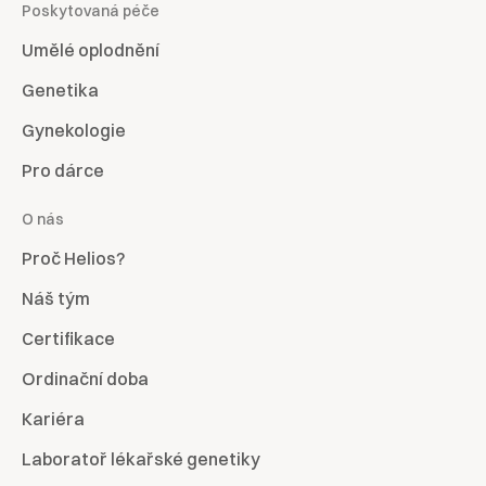
Poskytovaná péče
Umělé oplodnění
Genetika
Gynekologie
Pro dárce
O nás
Proč Helios?
Náš tým
Certifikace
Ordinační doba
Kariéra
Laboratoř lékařské genetiky