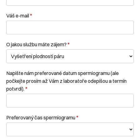
Váš e-mail
*
O jakou službu máte zájem?
*
Napište nám preferované datum spermiogramu (ale
počkejte prosím až Vám z laboratoře odepíšou a termín
potvrdí).
*
Preferovaný čas spermiogramu
*