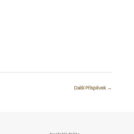
Další Příspěvek
→