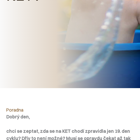
Poradna
Dobrý den,
chci se zeptat, zda se na KET chodí zpravidla jen 19. den
cyklu? Dřív to není možné? Musí se opravdu čekat až tak