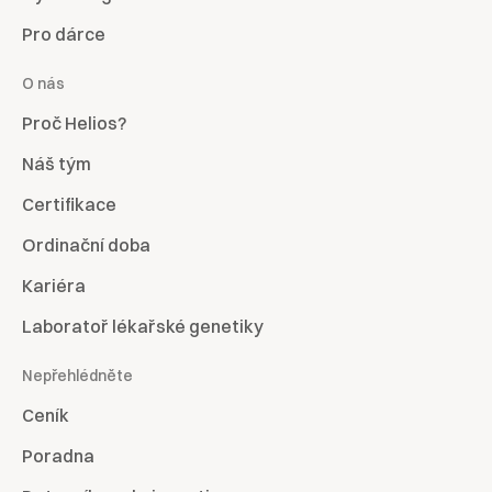
Pro dárce
O nás
Proč Helios?
Náš tým
Certifikace
Ordinační doba
Kariéra
Laboratoř lékařské genetiky
Nepřehlédněte
Ceník
Poradna