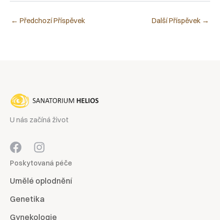
←
Předchozí Příspěvek
Další Příspěvek
→
U nás začíná život
Poskytovaná péče
Umělé oplodnění
Genetika
Gynekologie