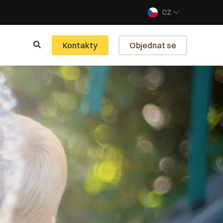
CZ
Kontakty
Objednat se
o