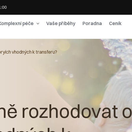
1:00
Komplexní péče
Vaše příběhy
Poradna
Ceník
ryích vhodných k transferu?
ně rozhodovat 