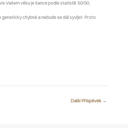
e Vašem věku je šance podle statistik 50/50,
 geneticky chybné a nebude se dál vyvíjet. Proto
Další Příspěvek
→