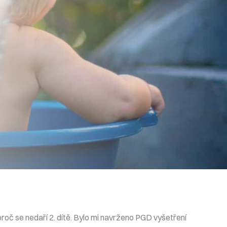
 proč se nedaří 2. dítě. Bylo mi navrženo PGD vyšetření