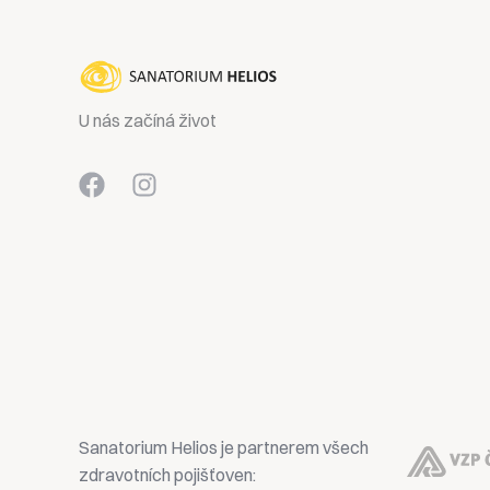
U nás začíná život
Sanatorium Helios je partnerem všech
zdravotních pojišťoven: