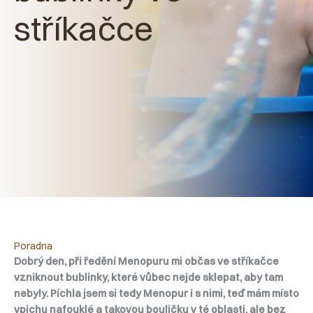
stříkačce
Poradna
Dobrý den, při ředění Menopuru mi občas ve stříkačce
vzniknout bublinky, které vůbec nejde sklepat, aby tam
nebyly. Píchla jsem si tedy Menopur i s nimi, teď mám místo
vpichu nafouklé a takovou bouličku v té oblasti, ale bez