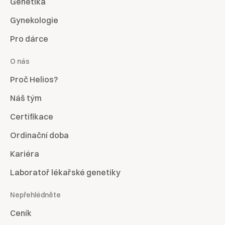
Genetika
Gynekologie
Pro dárce
O nás
Proč Helios?
Náš tým
Certifikace
Ordinační doba
Kariéra
Laboratoř lékařské genetiky
Nepřehlédněte
Ceník