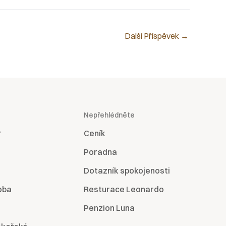
Další Příspěvek
→
Nepřehlédněte
?
Ceník
Poradna
Dotazník spokojenosti
oba
Resturace Leonardo
Penzion Luna