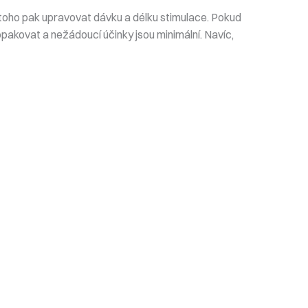
e toho pak upravovat dávku a délku stimulace. Pokud
pakovat a nežádoucí účinky jsou minimální. Navíc,