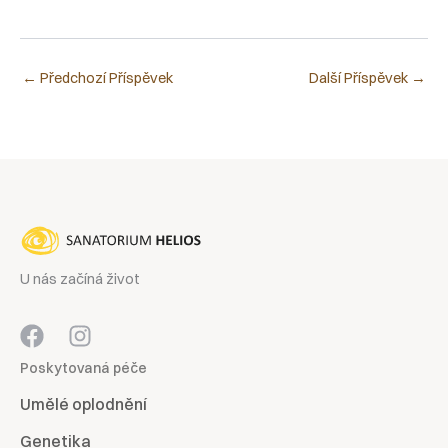
←
Předchozí Příspěvek
Další Příspěvek
→
U nás začíná život
Poskytovaná péče
Umělé oplodnění
Genetika