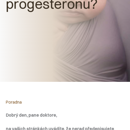
progesteronu?
Poradna
Dobrý den, pane doktore,
na vašich stránkách uvádíte, že nerad předepisujete