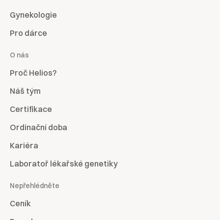
Gynekologie
Pro dárce
O nás
Proč Helios?
Náš tým
Certifikace
Ordinační doba
Kariéra
Laboratoř lékařské genetiky
Nepřehlédněte
Ceník