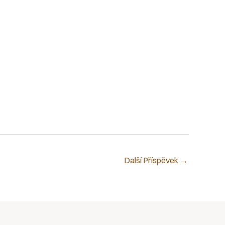
Další Příspěvek
→