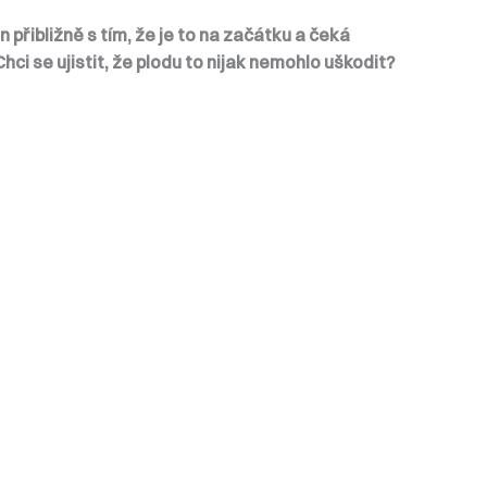
přibližně s tím, že je to na začátku a čeká
hci se ujistit, že plodu to nijak nemohlo uškodit?