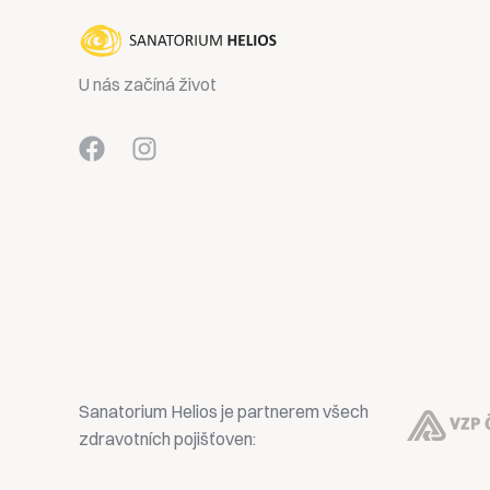
U nás začíná život
Sanatorium Helios je partnerem všech
zdravotních pojišťoven: