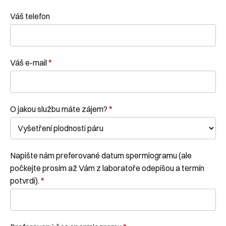
Váš telefon
Váš e-mail
*
O jakou službu máte zájem?
*
Napište nám preferované datum spermiogramu (ale
počkejte prosím až Vám z laboratoře odepíšou a termín
potvrdí).
*