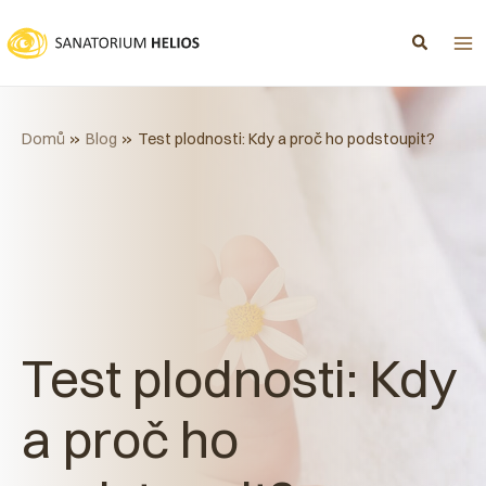
Přeskočit
na
obsah
Domů
Blog
Test plodnosti: Kdy a proč ho podstoupit?
Test plodnosti: Kdy
a proč ho