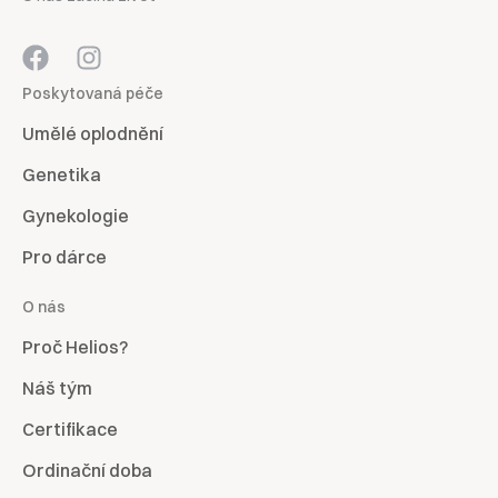
Poskytovaná péče
Umělé oplodnění
Genetika
Gynekologie
Pro dárce
O nás
Proč Helios?
Náš tým
Certifikace
Ordinační doba