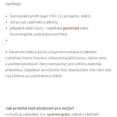
například:
hormonální profil (např. FSH, LH, prolaktin, AMH),
ultrazvuk vaječníků a dělohy,
případně další testy – například
genetické
nebo
imunologické, pokud jsou potřeba.
V Sanatoriu Helios bývá vstupní konzultace a základní
vyšetření často hrazeno zdravotní pojišťovnou, takže cena
vyšetření plodnosti ženy nemusí být pro většinu klientek
překážkou. Objednat se můžete i bez doporučení, vše vám rádi
vysvětlíme srozumitelně a citlivě.
Jak probíhá test plodnosti pro muže?
U mužů je základem tzv.
spermiogram
,⁠ neboli vyšetření