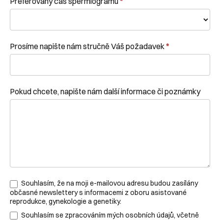
Preferovaný čas spermiogramu
*
Prosíme napište nám stručně Váš požadavek
*
Pokud chcete, napište nám další informace či poznámky
Souhlasím, že na moji e-mailovou adresu budou zasílány
občasné newslettery s informacemi z oboru asistované
reprodukce, gynekologie a genetiky.
Souhlasím se zpracováním mých osobních údajů, včetně