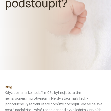
podstoupit?
Blog
Když se miminko nedaří, může být nejistota tím
nejnáročnějším protivníkem. Někdy stačí malý krok –
jednoduché vyšetření, které pomůže pochopit, kde se na své
cestě nacházíte. Právě test plodnosti bývá jedním z prvních