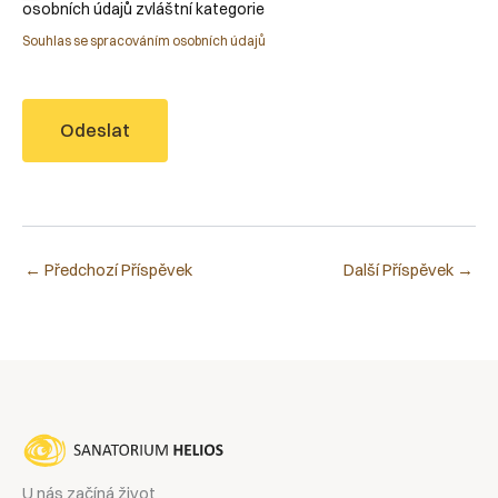
osobních údajů zvláštní kategorie
Souhlas se spracováním osobních údajů
Odeslat
←
Předchozí Příspěvek
Další Příspěvek
→
U nás začíná život