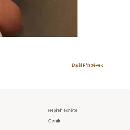
Další Příspěvek
→
Nepřehlédněte
?
Ceník