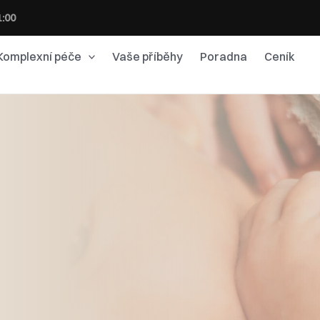
1:00
Komplexní péče
Vaše příběhy
Poradna
Ceník