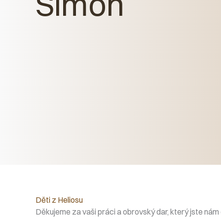
Šimon
Děti z Heliosu
Děkujeme za vaši práci a obrovský dar, který jste nám