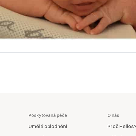
Poskytovaná péče
O nás
Umělé oplodnění
Proč Helios