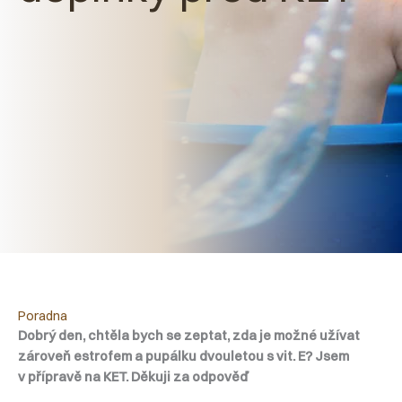
Poradna
Dobrý den, chtěla bych se zeptat, zda je možné užívat
zároveň estrofem a pupálku dvouletou s vit. E? Jsem
v přípravě na KET. Děkuji za odpověď