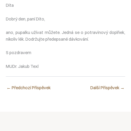
Dita
Dobrý den, paní Dito,
ano, pupalku užívat můžete. Jedná se o potravinový doplňek,
nikoliv lék. Dodržujte předepsané dávkování.
S pozdravem
MUDr. Jakub Texl
←
Předchozí Příspěvek
Další Příspěvek
→