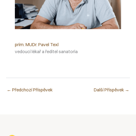
prim. MUDr. Pavel Texl
vedoucí lékař a ředitel sanatoria
←
Předchozí Příspěvek
Další Příspěvek
→