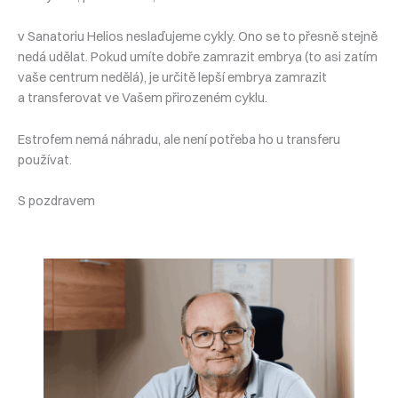
v Sanatoriu Helios neslaďujeme cykly. Ono se to přesně stejně
nedá udělat. Pokud umíte dobře zamrazit embrya (to asi zatím
vaše centrum nedělá), je určitě lepší embrya zamrazit
a transferovat ve Vašem přirozeném cyklu.
Estrofem nemá náhradu, ale není potřeba ho u transferu
používat.
S pozdravem