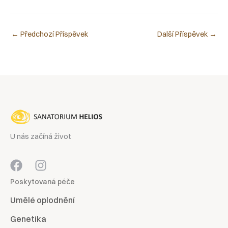
←
Předchozí Příspěvek
Další Příspěvek
→
U nás začíná život
Poskytovaná péče
Umělé oplodnění
Genetika