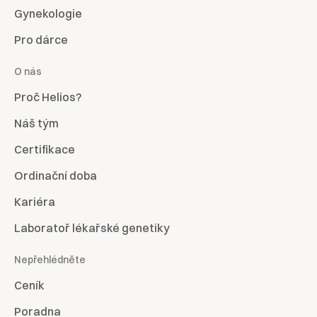
Gynekologie
Pro dárce
O nás
Proč Helios?
Náš tým
Certifikace
Ordinační doba
Kariéra
Laboratoř lékařské genetiky
Nepřehlédněte
Ceník
Poradna