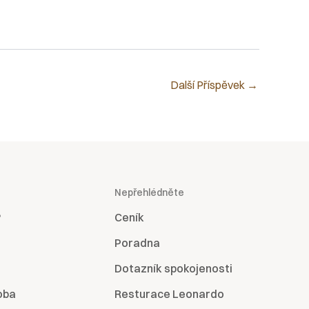
Další Příspěvek
→
Nepřehlédněte
?
Ceník
Poradna
Dotazník spokojenosti
oba
Resturace Leonardo