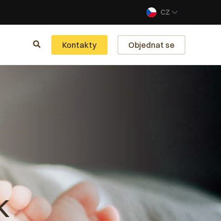
CZ
Kontakty
Objednat se
k