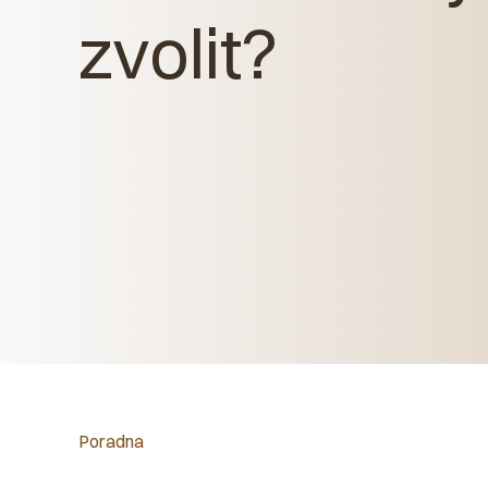
zvolit?
Poradna