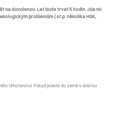
ět na dovolenou. Let bude trvat 5 hodin. Jde mi
ynekologickým problémům ( st.p. několika HSK,
ánního těhotenství. Pokud jedete do země s dobrou