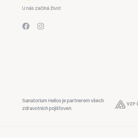
U nás začíná život
Sanatorium Helios je partnerem všech
zdravotních pojišťoven: