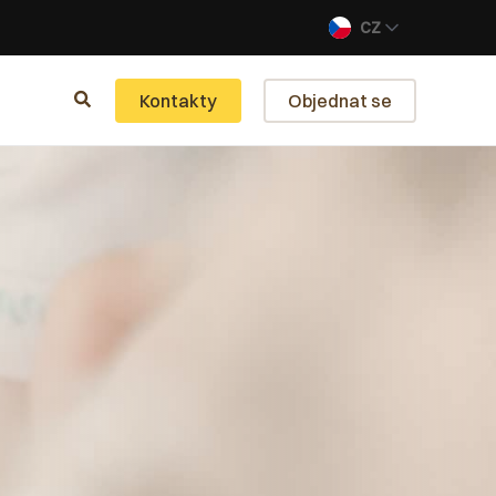
CZ
Kontakty
Objednat se