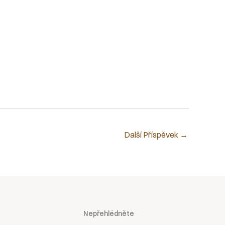
Další Příspěvek
→
Nepřehlédněte