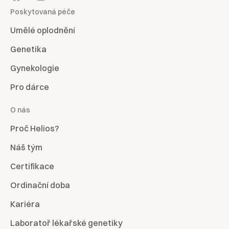
Poskytovaná péče
Umělé oplodnění
Genetika
Gynekologie
Pro dárce
O nás
Proč Helios?
Náš tým
Certifikace
Ordinační doba
Kariéra
Laboratoř lékařské genetiky