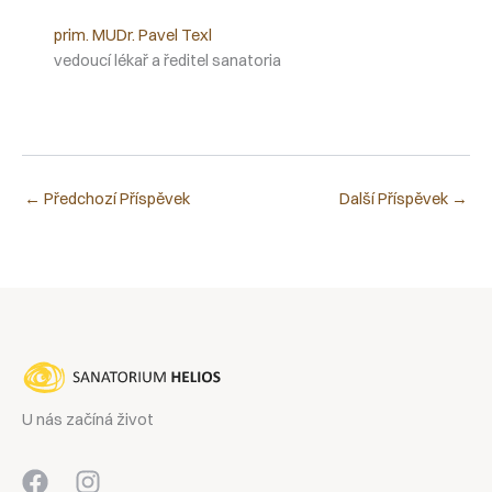
prim. MUDr. Pavel Texl
vedoucí lékař a ředitel sanatoria
←
Předchozí Příspěvek
Další Příspěvek
→
U nás začíná život