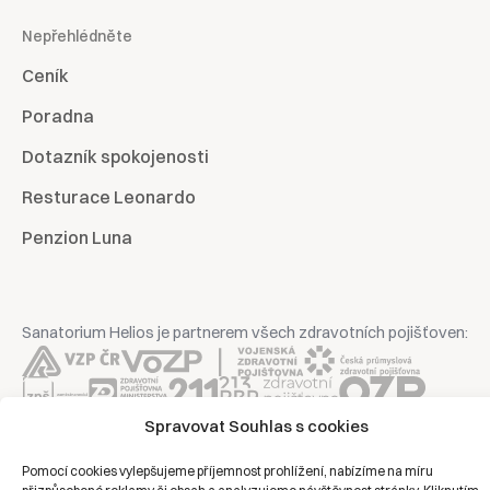
Nepřehlédněte
Ceník
Poradna
Dotazník spokojenosti
Resturace Leonardo
Penzion Luna
Sanatorium Helios je partnerem všech zdravotních pojišťoven:
Spravovat Souhlas s cookies
Copyright © 2026 | Všechna práva vyhrazena | Sanatorium Helios
Pomocí cookies vylepšujeme příjemnost prohlížení, nabízíme na míru