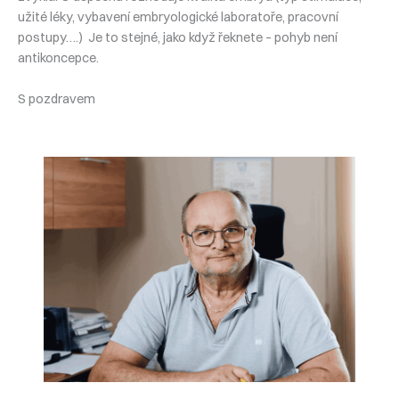
užité léky, vybavení embryologické laboratoře, pracovní
postupy….) Je to stejné, jako když řeknete – pohyb není
antikoncepce.
S pozdravem