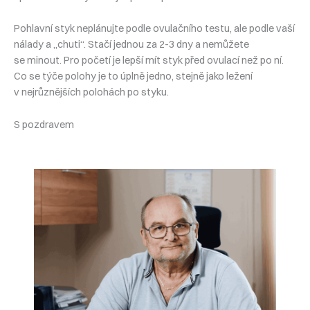
Pohlavní styk neplánujte podle ovulačního testu, ale podle vaší
nálady a „chuti“. Stačí jednou za 2-3 dny a nemůžete
se minout. Pro početí je lepší mít styk před ovulací než po ní.
Co se týče polohy je to úplně jedno, stejně jako ležení
v nejrůznějších polohách po styku.
S pozdravem