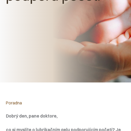
Poradna
Dobrý den, pane doktore,
co si myslíte o lubrikačním gelu podporujícím početí? Je