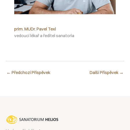
prim. MUDr. Pavel Texl
vedoucí lékař a ředitel sanatoria
←
Předchozí Příspěvek
Další Příspěvek
→