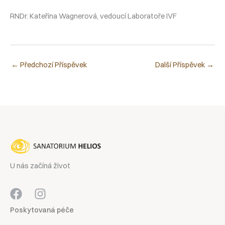
RNDr. Kateřina Wagnerová, vedoucí Laboratoře IVF
←
Předchozí Příspěvek
Další Příspěvek
→
U nás začíná život
Poskytovaná péče