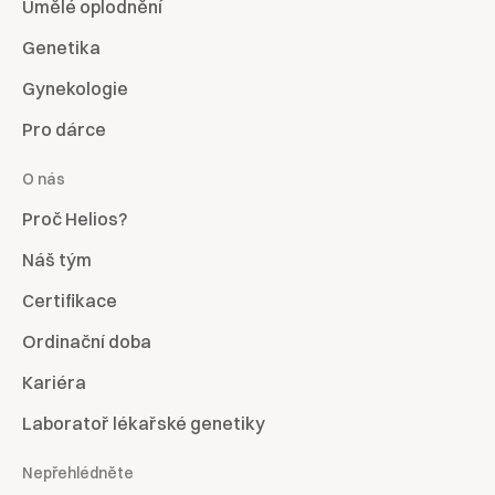
Umělé oplodnění
Genetika
Gynekologie
Pro dárce
O nás
Proč Helios?
Náš tým
Certifikace
Ordinační doba
Kariéra
Laboratoř lékařské genetiky
Nepřehlédněte