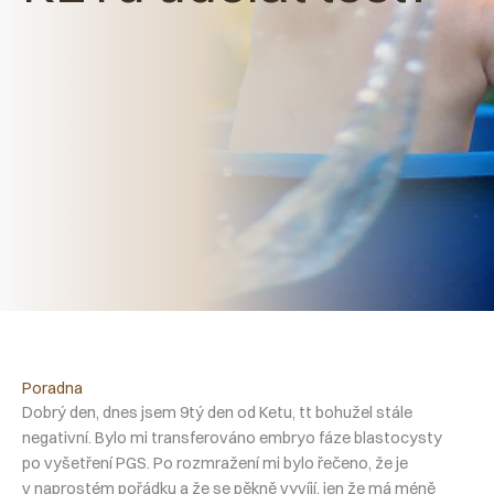
Poradna
Dobrý den, dnes jsem 9tý den od Ketu, tt bohužel stále
negativní. Bylo mi transferováno embryo fáze blastocysty
po vyšetření PGS. Po rozmražení mi bylo řečeno, že je
v naprostém pořádku a že se pěkně vyvíjí, jen že má méně