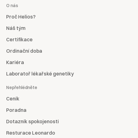
O nás
Proč Helios?
Náš tým
Certifikace
Ordinační doba
Kariéra
Laboratoř lékařské genetiky
Nepřehlédněte
Ceník
Poradna
Dotazník spokojenosti
Resturace Leonardo