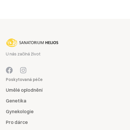
U nás začíná život
Poskytovaná péče
Umělé oplodnění
Genetika
Gynekologie
Pro dárce