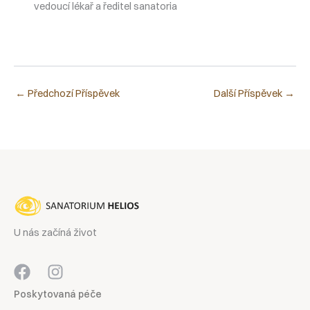
vedoucí lékař a ředitel sanatoria
←
Předchozí Příspěvek
Další Příspěvek
→
U nás začíná život
Poskytovaná péče