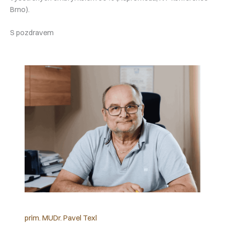
Brno).
S pozdravem
prim. MUDr. Pavel Texl