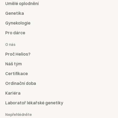
Umělé oplodnění
Genetika
Gynekologie
Pro dárce
O nás
Proč Helios?
Náš tým
Certifikace
Ordinační doba
Kariéra
Laboratoř lékařské genetiky
Nepřehlédněte