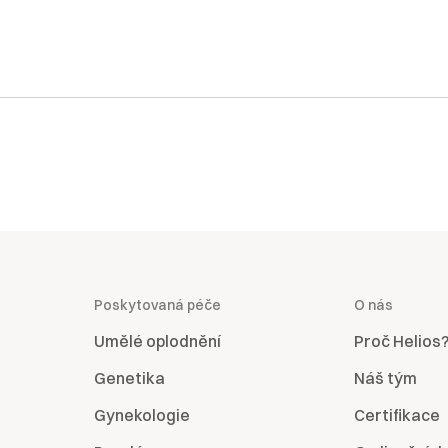
Poskytovaná péče
O nás
Umělé oplodnění
Proč Helios
Genetika
Náš tým
Gynekologie
Certifikace