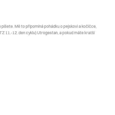
 píšete. Mě to připomíná pohádku o pejskovi a kočičce,
TZ 11.-12. den cyklu) Utrogestan, a pokud máte kratší