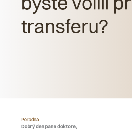
byste volili 
transferu?
Poradna
Dobrý den pane doktore,