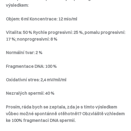
výsledkem:
Objem: 6 ml Koncentrace: 12 mio/ml
Vitalita: 50 % Rychle progresivní: 25 %, pomalu progresivní:
17 %; nonprogresivní: 8 %
Normální tvar: 2 %
Fragmentace DNA: 100 %
Oxidativní stres: 2,4 mV/mil/ml
Nezralých spermií: 40 %
Prosím, ráda bych se zeptala, zda je s tímto výsledkem
vůbec možné spontánně otěhotnět? Obzvláště vzhledem
ke 100% fragmentaci DNA spermií.