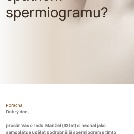
spermiogramu?
Poradna
Dobrý den,
prosím Vás o radu. Manžel (33 let) si nechal jako
samoplátce udělat podrobnější spermiogram s tímto