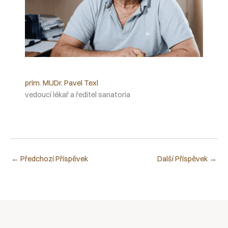
prim. MUDr. Pavel Texl
vedoucí lékař a ředitel sanatoria
←
Předchozí Příspěvek
Další Příspěvek
→