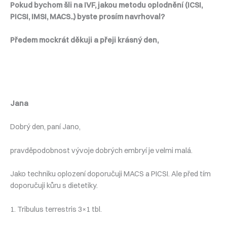
Pokud bychom šli na IVF, jakou metodu oplodnění (ICSI,
PICSI, IMSI, MACS..) byste prosím navrhoval?
Předem mockrát děkuji a přeji krásný den,
Jana
Dobrý den, paní Jano,
pravděpodobnost vývoje dobrých embryí je velmi malá.
Jako techniku oplození doporučuji MACS a PICSI. Ale před tím
doporučuji kůru s dietetiky.
1. Tribulus terrestris 3×1 tbl.