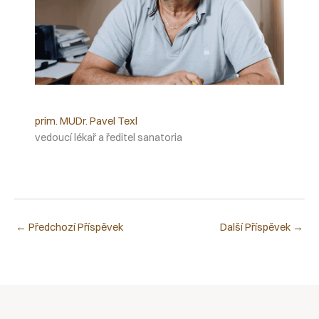
prim. MUDr. Pavel Texl
vedoucí lékař a ředitel sanatoria
←
Předchozí Příspěvek
Další Příspěvek
→