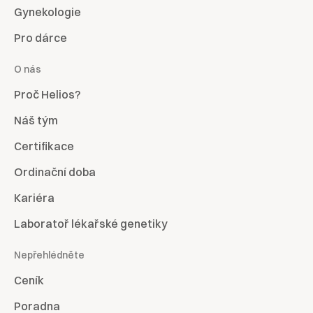
Gynekologie
Pro dárce
O nás
Proč Helios?
Náš tým
Certifikace
Ordinační doba
Kariéra
Laboratoř lékařské genetiky
Nepřehlédněte
Ceník
Poradna