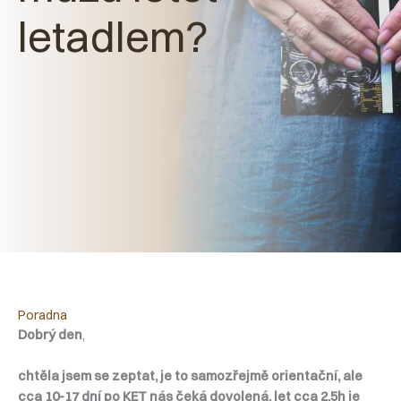
letadlem?
Poradna
Dobrý den
,
chtěla jsem se zeptat, je to samozřejmě orientační, ale
cca 10-17 dní po KET nás čeká dovolená, let cca 2,5h je