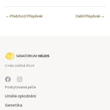
←
Předchozí Příspěvek
Další Příspěvek
→
U nás začíná život
Poskytovaná péče
Umělé oplodnění
Genetika