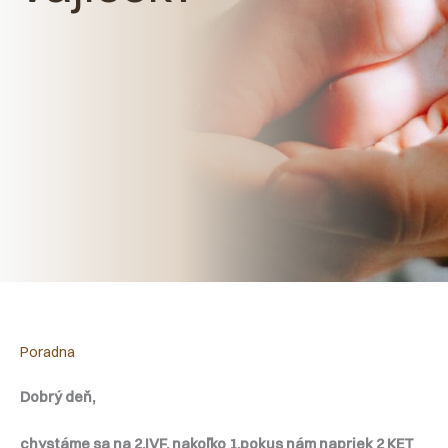
Poradna
Dobrý deň,
chystáme sa na 2.IVF, nakoľko 1.pokus nám napriek 2 KET