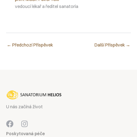
vedoucí lékař a ředitel sanatoria
←
Předchozí Příspěvek
Další Příspěvek
→
U nás začíná život
Poskytovaná péče