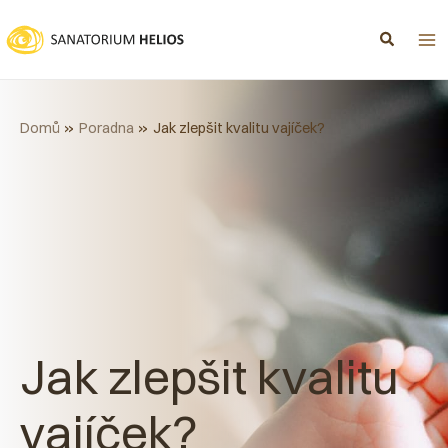
Přeskočit
na
obsah
Domů
Poradna
Jak zlepšit kvalitu vajíček?
Jak zlepšit kvalitu
vajíček?