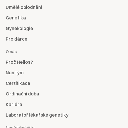
Umělé oplodnění
Genetika
Gynekologie
Pro dárce
O nás
Proč Helios?
Náš tým
Certifikace
Ordinační doba
Kariéra
Laboratoř lékařské genetiky
Nepřehlédněte