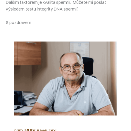
Dalším faktorem je kvalita spermií. Můžete mi poslat
výsledem testu integrity DNA spermií.
S pozdravem
prim. MUDr. Pavel Texl