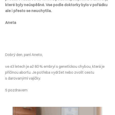
které byly neúspěšné. Vse podle doktorky bylo v pořádku
ale i přesto se neuchytila.
Aneta
Dobrý den, paní Aneto,
ve 43 letech je až 80 % embryí s genetickou chybou, která je
příčinou abortu. Je potřeba vydržet nebo zvolit cestu
s darovanými vajíčky.
S pozdravem