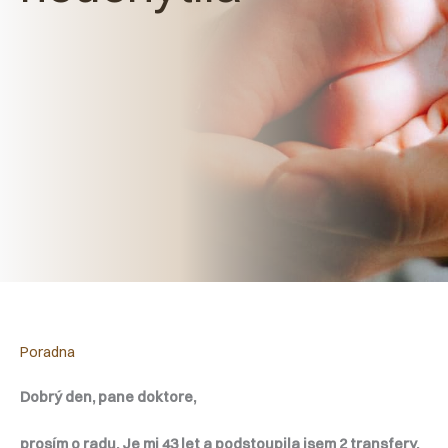
Poradna
Dobrý den, pane doktore,
prosím o radu. Je mi 43 let a podstoupila jsem 2 transfery,