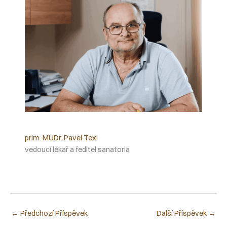
prim. MUDr. Pavel Texl
vedoucí lékař a ředitel sanatoria
←
Předchozí Příspěvek
Další Příspěvek
→