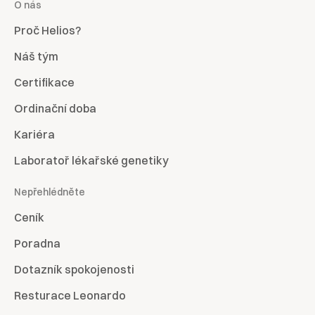
O nás
Proč Helios?
Náš tým
Certifikace
Ordinační doba
Kariéra
Laboratoř lékařské genetiky
Nepřehlédněte
Ceník
Poradna
Dotazník spokojenosti
Resturace Leonardo