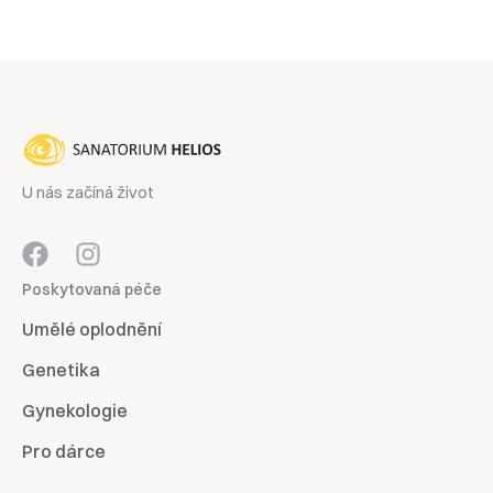
U nás začíná život
Poskytovaná péče
Umělé oplodnění
Genetika
Gynekologie
Pro dárce