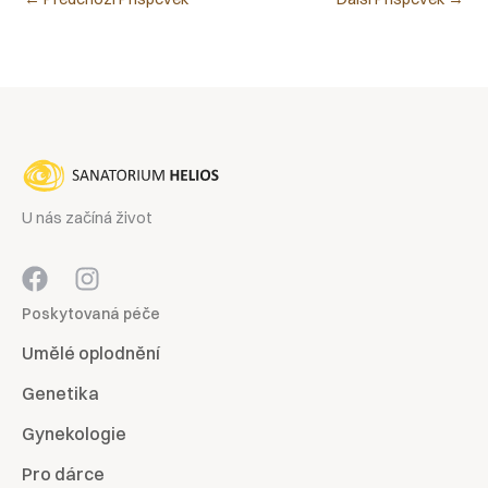
U nás začíná život
Poskytovaná péče
Umělé oplodnění
Genetika
Gynekologie
Pro dárce