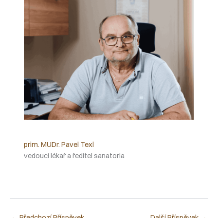
prim. MUDr. Pavel Texl
vedoucí lékař a ředitel sanatoria
←
Předchozí Příspěvek
Další Příspěvek
→