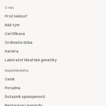
O nás
Proč Helios?
Náš tým
Certifikace
Ordinační doba
Kariéra
Laboratoř lékařské genetiky
Nepřehlédněte
Ceník
Poradna
Dotazník spokojenosti
Resturace Leonardo