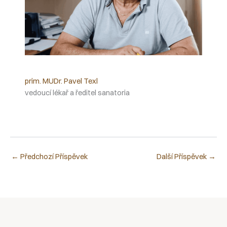
prim. MUDr. Pavel Texl
vedoucí lékař a ředitel sanatoria
←
Předchozí Příspěvek
Další Příspěvek
→