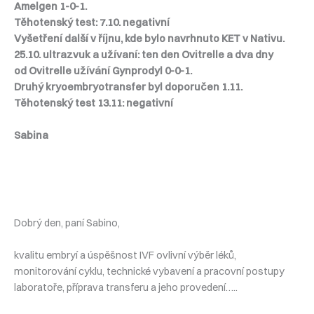
Amelgen 1-0-1.
Těhotenský test: 7.10. negativní
Vyšetření další v říjnu, kde bylo navrhnuto KET v Nativu.
25.10. ultrazvuk a užívaní: ten den Ovitrelle a dva dny
od Ovitrelle užívání Gynprodyl 0-0-1.
Druhý kryoembryotransfer byl doporučen 1.11.
Těhotenský test 13.11: negativní
Sabina
Dobrý den, paní Sabino,
kvalitu embryí a úspěšnost IVF ovlivní výběr léků,
monitorování cyklu, technické vybavení a pracovní postupy
laboratoře, příprava transferu a jeho provedení…..