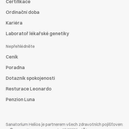
Certifikace
Ordinační doba
Kariéra
Laboratoř lékařské genetiky
Nepřehlédněte
Ceník
Poradna
Dotazník spokojenosti
Resturace Leonardo
Penzion Luna
Sanatorium Helios je partnerem všech zdravotních pojišťoven: