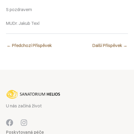
S pozdravem
MUDr. Jakub Texl
←
Předchozí Příspěvek
Další Příspěvek
→
U nás začíná život
Poskytovaná péče