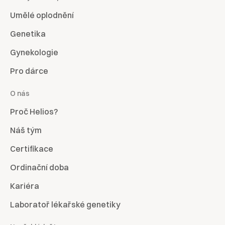
Umělé oplodnění
Genetika
Gynekologie
Pro dárce
O nás
Proč Helios?
Náš tým
Certifikace
Ordinační doba
Kariéra
Laboratoř lékařské genetiky