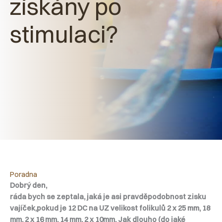
získány po
stimulaci?
Poradna
Dobrý den,
ráda bych se zeptala, jaká je asi pravděpodobnost zisku
vajíček,pokud je 12 DC na UZ velikost folikulů 2 x 25 mm, 18
mm, 2 x 16 mm, 14 mm, 2 x 10mm. Jak dlouho (do jaké