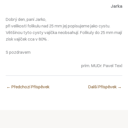
Jarka
Dobrý den, paní Jarko,
při velikosti folikulu nad 25 mm jej popisujeme jako cystu.
Většinou tyto cysty vajíčka neobsahují. Folikuly do 25 mm mají
zisk vajíček cca v 80% .
S pozdravem
prim. MUDr. Pavel Texl
←
Předchozí Příspěvek
Další Příspěvek
→