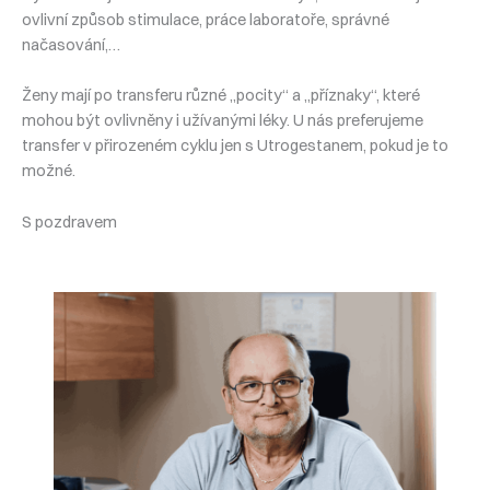
ovlivní způsob stimulace, práce laboratoře, správné
načasování,…
Ženy mají po transferu různé „pocity“ a „příznaky“, které
mohou být ovlivněny i užívanými léky. U nás preferujeme
transfer v přirozeném cyklu jen s Utrogestanem, pokud je to
možné.
S pozdravem