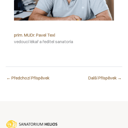
prim. MUDr. Pavel Texl
vedoucí lékař a ředitel sanatoria
←
Předchozí Příspěvek
Další Příspěvek
→