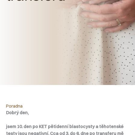
Poradna
Dobrý den,
jsem 10. den po KET pětidenní blastocysty a těhotenské
testy jsou negativní. Cca od 3. do 6. dne po transferu mě