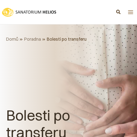
Přeskočit
na
obsah
Domů
Poradna
Bolesti po transferu
Bolesti po
transferu