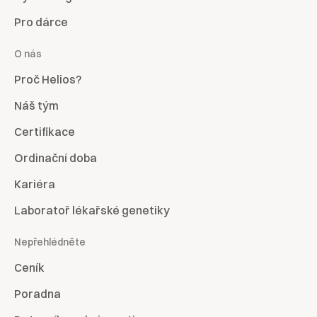
Pro dárce
O nás
Proč Helios?
Náš tým
Certifikace
Ordinační doba
Kariéra
Laboratoř lékařské genetiky
Nepřehlédněte
Ceník
Poradna