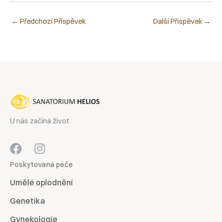
←
Předchozí Příspěvek
Další Příspěvek
→
U nás začíná život
Poskytovaná péče
Umělé oplodnění
Genetika
Gynekologie