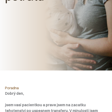
Poradna
Dobrý den,
jsem vasi pacientkou a prave jsem na zacatku
tehotenstvi po uspesnem transferu. V minulosti jsem