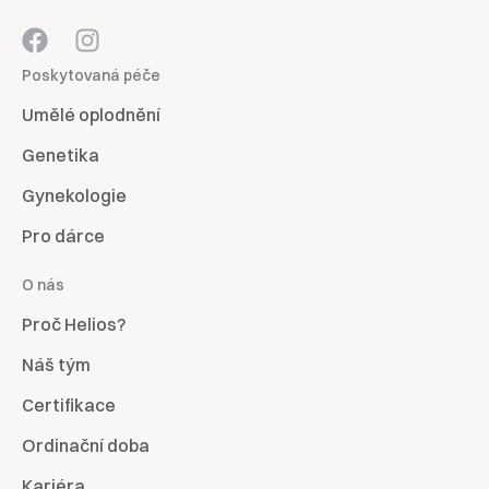
Poskytovaná péče
Umělé oplodnění
Genetika
Gynekologie
Pro dárce
O nás
Proč Helios?
Náš tým
Certifikace
Ordinační doba
Kariéra