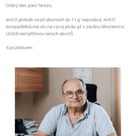
Dobrý den, paní Terezo,
anti D globulin se při abortech do 7.t.g. nepodává, Anti D
kompatibilita má vliv na vývoj plodu až v závěru těhotenství.
Určitě není příčinou raných abortů.
S pozdravem