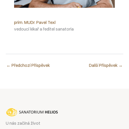
prim. MUDr. Pavel Texl
vedoucí lékař a ředitel sanatoria
←
Předchozí Příspěvek
Další Příspěvek
→
U nás začíná život